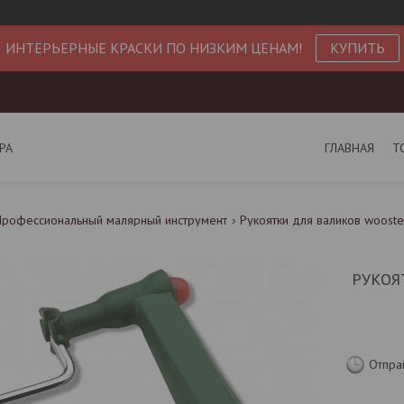
ИНТЕРЬЕРНЫЕ КРАСКИ ПО НИЗКИМ ЦЕНАМ!
КУПИТЬ
РА
ГЛАВНАЯ
Т
Профессиональный малярный инструмент
Рукоятки для валиков wooste
РУКОЯ
Отпра