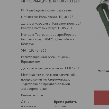
ИНФОРМАЦИЯ ДЛЯ ПОКУПАТЕЛЯ
ИП Кульбацкий Кирилл Сергеевич
г. Минск, ул. Рогачевская 10, кв.128
Дата регистрации в Торговом реестре/
Реестре бытовых услуг: 15.05.2015
Номер в Торговом реестре/Реестре
бытовых услуг: 304213, Республика
Беларусь
УНП: 192424266
Регистрационный орган: Минский
Горисполком
Дата регистрации компании: 11.02.2015
Местонахождение книги замечаний и
предложений: ул. Сторожовская,
15(встречи по предварительной
договоренности)
Режим работы:
День
Время работы
Понедельник
09:00-18:00