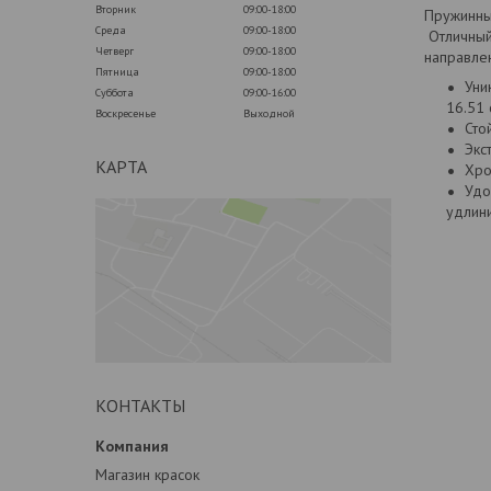
Вторник
09:00-18:00
Пружинны
Среда
09:00-18:00
Отличный 
Четверг
09:00-18:00
направлен
Пятница
09:00-18:00
Уни
Суббота
09:00-16:00
16.51 
Воскресенье
Выходной
Сто
Экс
КАРТА
Хро
Удо
удлини
КОНТАКТЫ
Магазин красок