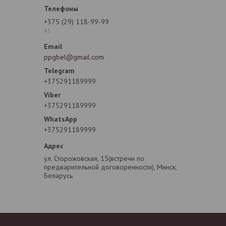
+375 (29) 118-99-99
A1
ppgbel@gmail.com
+375291189999
+375291189999
+375291189999
ул. Сторожовская, 15(встречи по
предварительной договоренности), Минск,
Беларусь