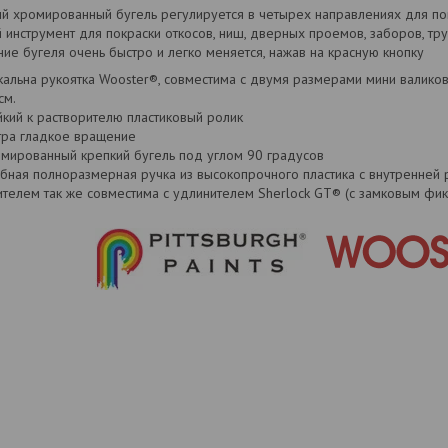
й хромированный бугель регулируется в четырех направлениях для по
инструмент для покраски откосов, ниш, дверных проемов, заборов, тру
ие бугеля очень быстро и легко меняется, нажав на красную кнопку
кальна рукоятка Wooster®, совместима с двумя размерами мини валико
см.
йкий к растворителю пластиковый ролик
тра гладкое вращение
мированный крепкий бугель под углом 90 градусов
бная полноразмерная ручка из высокопрочного пластика с внутренней 
телем так же совместима с удлинителем Sherlock GT® (с замковым фик